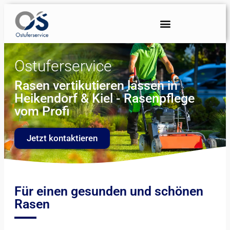
Ostuferservice
Rasen vertikutieren lassen in
Heikendorf & Kiel - Rasenpflege
vom Profi
Jetzt kontaktieren
Für einen gesunden und schönen
Rasen